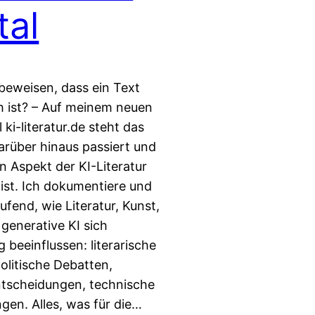
tal
beweisen, dass ein Text
h ist? – Auf meinem neuen
 ki-literatur.de steht das
rüber hinaus passiert und
n Aspekt der KI-Literatur
 ist. Ich dokumentiere und
ufend, wie Literatur, Kunst,
generative KI sich
g beeinflussen: literarische
politische Debatten,
ntscheidungen, technische
gen. Alles, was für die…