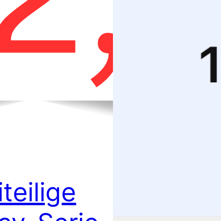
teilige