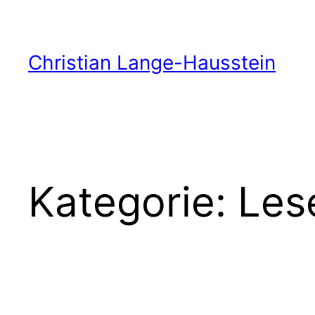
Zum
Inhalt
springen
Christian Lange-Hausstein
Kategorie:
Lese