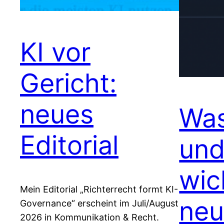
KI vor
Gericht:
neues
Was
Editorial
und
wic
Mein Editorial „Richterrecht formt KI-
neu
Governance“ erscheint im Juli/August
2026 in Kommunikation & Recht.