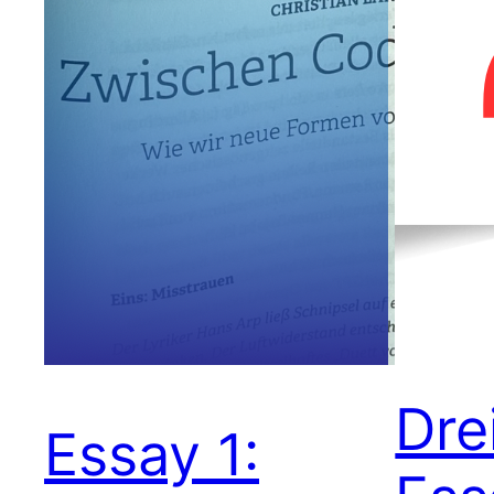
Drei
Essay 1: