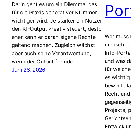
Darin geht es um ein Dilemma, das
Por
für die Praxis generativer KI immer
wichtiger wird: Je stärker ein Nutzer
den KI-Output kreativ steuert, desto
Wer muss 
eher kann er daran eigene Rechte
menschlic
geltend machen. Zugleich wächst
Info-Portal
aber auch seine Verantwortung,
und was da
wenn der Output fremde…
für welche
Juni 26, 2026
es wichtig
bewerte la
Recht und 
gegenseiti
Projekte, 
Gerichtse
Entwicklun